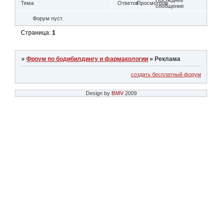
Последнее
Тема
Ответов
Просмотров
сообщение
Форум пуст.
Страница:
1
»
Фроум по бодибилдингу и фармакологии
»
Реклама
создать бесплатный форум
Design by
BMV
2009